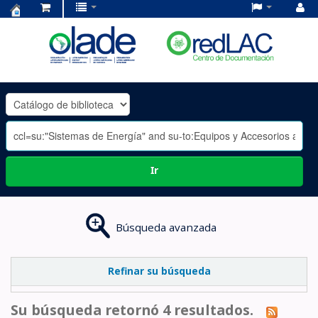
Centro
de
Documentación
OLADE
-
Ir
Búsqueda avanzada
Refinar su búsqueda
Su búsqueda retornó 4 resultados.