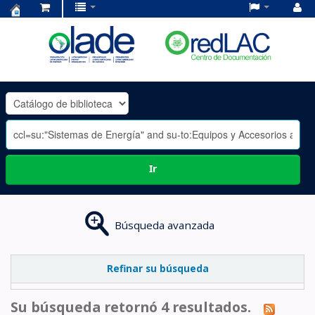
Centro
de
Documentación
OLADE
-
Ir
Búsqueda avanzada
Refinar su búsqueda
Su búsqueda retornó 4 resultados.