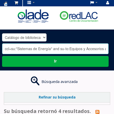
Centro
de
Documentación
OLADE
-
Ir
Búsqueda avanzada
Refinar su búsqueda
Su búsqueda retornó 4 resultados.