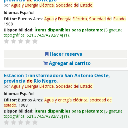
por
Agua
y
Energía
Eléctrica,
Sociedad
de
l
Estado
.
Idioma:
Español
Editor:
Buenos Aires:
Agua
y
Energía
Eléctrica,
Sociedad
de
l
Estado
,
1988
Disponibilidad:
Ítems disponibles para préstamo:
Signatura
topográfica:
621.374.5/A282/v.4
(1).
Hacer reserva
Agregar al carrito
Estacion transformadora San Antonio Oeste,
provincia
de
Río Negro.
por
Agua
y
Energía
Eléctrica,
Sociedad
de
l
Estado
.
Idioma:
Español
Editor:
Buenos Aires:
Agua
y
energía
eléctrica,
sociedad
de
l
estado
, 1988
Disponibilidad:
Ítems disponibles para préstamo:
Signatura
topográfica:
621.374.5/A282/v.3
(1).