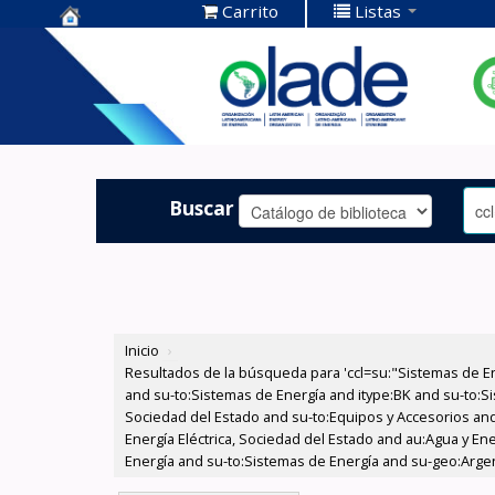
Carrito
Listas
Centro de
Documentación
OLADE -
Buscar
Inicio
›
Resultados de la búsqueda para 'ccl=su:"Sistemas de E
and su-to:Sistemas de Energía and itype:BK and su-to:Si
Sociedad del Estado and su-to:Equipos y Accesorios and
Energía Eléctrica, Sociedad del Estado and au:Agua y En
Energía and su-to:Sistemas de Energía and su-geo:Argen