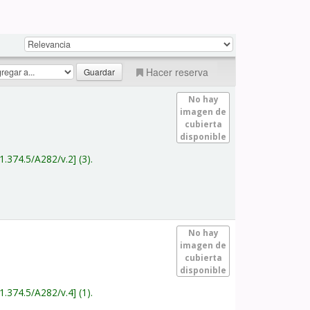
Hacer reserva
No hay
imagen de
cubierta
disponible
1.374.5/A282/v.2
(3).
No hay
imagen de
cubierta
disponible
1.374.5/A282/v.4
(1).