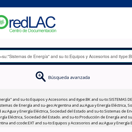
Búsqueda avanzada
nergía" and su-to:Equipos y Accesorios and itype:BK and su-to:SISTEMAS D
stemas de Energía and su-geo:Argentina and au:Agua y Energía Eléctrica, Soc
 au:Agua y Energía Eléctrica, Sociedad del Estado and su-to:Sistemas de E
ergía Eléctrica, Sociedad del Estado. and su-to:Producción de Energía and 
tina and ccode:EXT and su-to:Equipos y Accesorios and au:Agua y Energía El