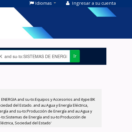
Idiomas
Ingresar a su cuenta
Ir
E ENERGIA and su-to:Equipos y Accesorios and itype:BK
iedad del Estado. and au:Agua y Energía Eléctrica,
nergía and su-to:Producción de Energía and au:Agua y
su-to:Sistemas de Energía and su-to:Producción de
éctrica, Sociedad del Estado'