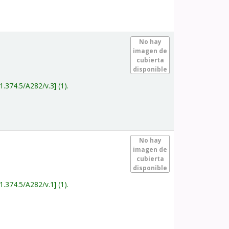
.
No hay
imagen de
cubierta
disponible
1.374.5/A282/v.3
(1).
.
No hay
imagen de
cubierta
disponible
1.374.5/A282/v.1
(1).