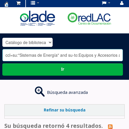
Centro
de
Documentación
OLADE
-
Ir
Búsqueda avanzada
Refinar su búsqueda
Su búsqueda retornó 4 resultados.