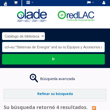
Centro
de
Documentación
OLADE
-
Ir
Búsqueda avanzada
Refinar su búsqueda
Su búsqueda retornó 4 resultados.