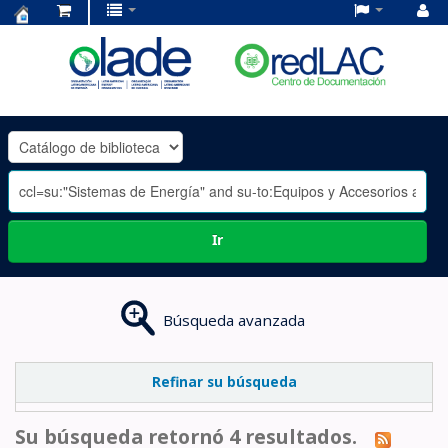
Centro
de
Documentación
OLADE
-
Ir
Búsqueda avanzada
Refinar su búsqueda
Su búsqueda retornó 4 resultados.