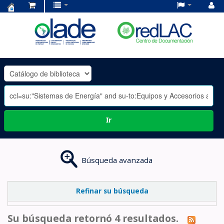
Centro
de
Documentación
OLADE
-
Ir
Búsqueda avanzada
Refinar su búsqueda
Su búsqueda retornó 4 resultados.