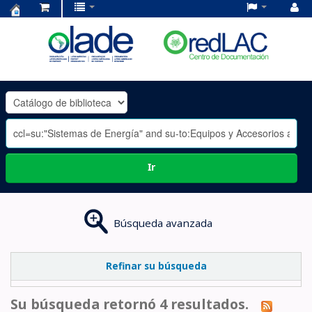
Centro
de
Documentación
OLADE
-
Ir
Búsqueda avanzada
Refinar su búsqueda
Su búsqueda retornó 4 resultados.