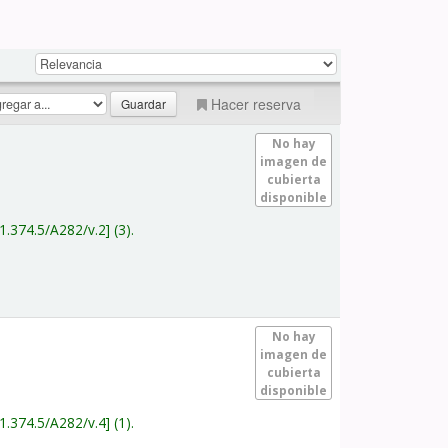
Hacer reserva
No hay
imagen de
cubierta
disponible
1.374.5/A282/v.2
(3).
No hay
imagen de
cubierta
disponible
1.374.5/A282/v.4
(1).