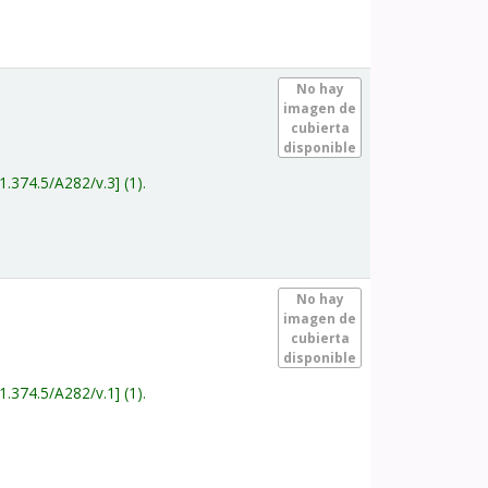
.
No hay
imagen de
cubierta
disponible
1.374.5/A282/v.3
(1).
.
No hay
imagen de
cubierta
disponible
1.374.5/A282/v.1
(1).