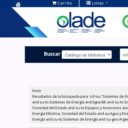
Carrito
Listas
Centro de
Documentación
OLADE -
Buscar
Inicio
›
Resultados de la búsqueda para 'ccl=su:"Sistemas de E
and su-to:Sistemas de Energía and itype:BK and su-to:Si
Sociedad del Estado and su-to:Equipos y Accesorios and
Energía Eléctrica, Sociedad del Estado and au:Agua y En
Energía and su-to:Sistemas de Energía and su-geo:Argent