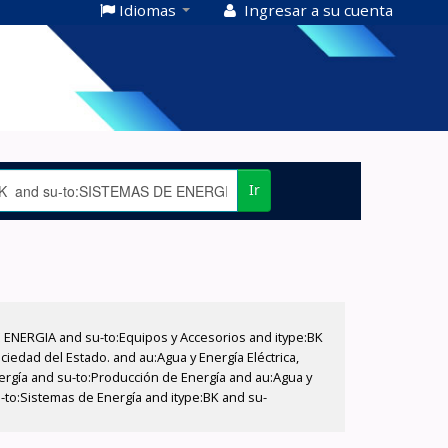
Idiomas
Ingresar a su cuenta
Ir
E ENERGIA and su-to:Equipos y Accesorios and itype:BK
iedad del Estado. and au:Agua y Energía Eléctrica,
nergía and su-to:Producción de Energía and au:Agua y
u-to:Sistemas de Energía and itype:BK and su-