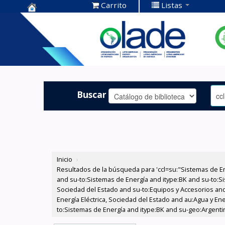
Carrito
Listas
Centro de
Documentación
OLADE -
Buscar
Inicio
›
Resultados de la búsqueda para 'ccl=su:"Sistemas de E
and su-to:Sistemas de Energía and itype:BK and su-to:Si
Sociedad del Estado and su-to:Equipos y Accesorios and
Energía Eléctrica, Sociedad del Estado and au:Agua y En
to:Sistemas de Energía and itype:BK and su-geo:Argenti