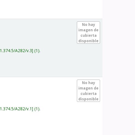
.
No hay
imagen de
cubierta
disponible
1.374.5/A282/v.3
(1).
.
No hay
imagen de
cubierta
disponible
1.374.5/A282/v.1
(1).