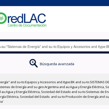
Búsqueda avanzada
nergía" and su-to:Equipos y Accesorios and itype:BK and su-to:SISTEMAS D
stemas de Energía and su-geo:Argentina and au:Agua y Energía Eléctrica, Soc
 au:Agua y Energía Eléctrica, Sociedad del Estado and su-to:Sistemas de E
ergía Eléctrica, Sociedad del Estado. and su-to:Producción de Energía and s
na'