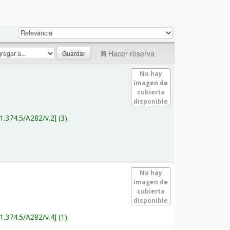
Hacer reserva
No hay
imagen de
cubierta
disponible
1.374.5/A282/v.2
(3).
No hay
imagen de
cubierta
disponible
1.374.5/A282/v.4
(1).