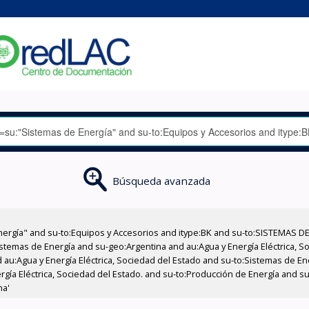
Búsqueda avanzada
nergía" and su-to:Equipos y Accesorios and itype:BK and su-to:SISTEMAS D
stemas de Energía and su-geo:Argentina and au:Agua y Energía Eléctrica, Soc
 au:Agua y Energía Eléctrica, Sociedad del Estado and su-to:Sistemas de E
ergía Eléctrica, Sociedad del Estado. and su-to:Producción de Energía and s
na'