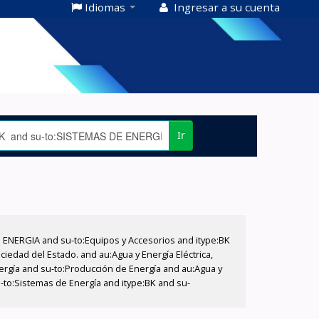
Idiomas
Ingresar a su cuenta
Ir
E ENERGIA and su-to:Equipos y Accesorios and itype:BK
iedad del Estado. and au:Agua y Energía Eléctrica,
nergía and su-to:Producción de Energía and au:Agua y
u-to:Sistemas de Energía and itype:BK and su-