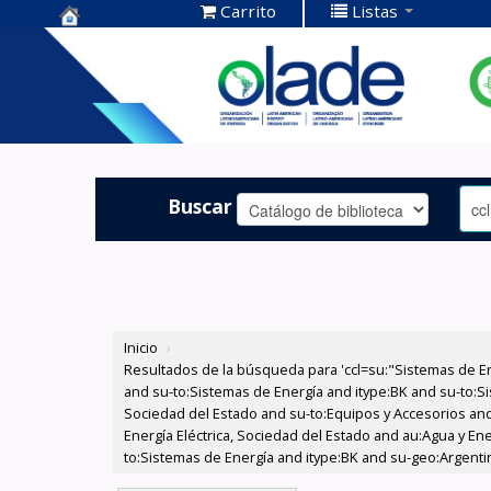
Carrito
Listas
Centro de
Documentación
OLADE -
Buscar
Inicio
›
Resultados de la búsqueda para 'ccl=su:"Sistemas de E
and su-to:Sistemas de Energía and itype:BK and su-to:Si
Sociedad del Estado and su-to:Equipos y Accesorios and
Energía Eléctrica, Sociedad del Estado and au:Agua y En
to:Sistemas de Energía and itype:BK and su-geo:Argenti