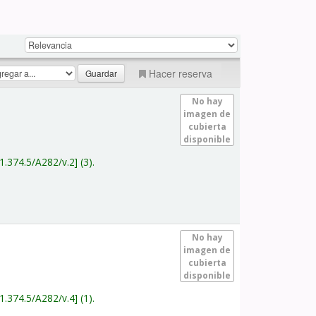
Hacer reserva
No hay
imagen de
cubierta
disponible
1.374.5/A282/v.2
(3).
No hay
imagen de
cubierta
disponible
1.374.5/A282/v.4
(1).