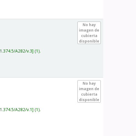
.
No hay
imagen de
cubierta
disponible
1.374.5/A282/v.3
(1).
.
No hay
imagen de
cubierta
disponible
1.374.5/A282/v.1
(1).