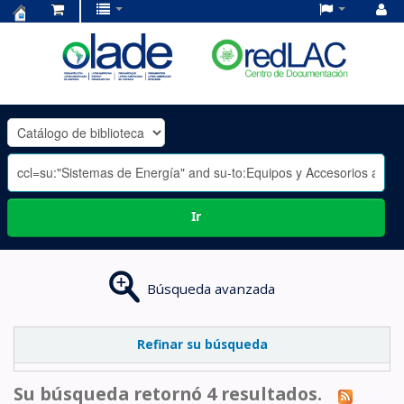
Centro
de
Documentación
OLADE
-
Ir
Búsqueda avanzada
Refinar su búsqueda
Su búsqueda retornó 4 resultados.