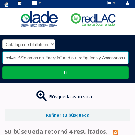
Centro
de
Documentación
OLADE
-
Ir
Búsqueda avanzada
Refinar su búsqueda
Su búsqueda retornó 4 resultados.