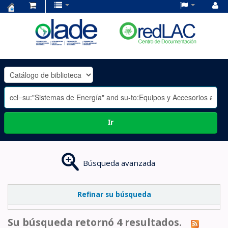
Centro
de
Documentación
OLADE
-
Ir
Búsqueda avanzada
Refinar su búsqueda
Su búsqueda retornó 4 resultados.