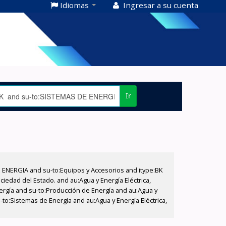
Idiomas
Ingresar a su cuenta
Ir
E ENERGIA and su-to:Equipos y Accesorios and itype:BK
iedad del Estado. and au:Agua y Energía Eléctrica,
nergía and su-to:Producción de Energía and au:Agua y
-to:Sistemas de Energía and au:Agua y Energía Eléctrica,