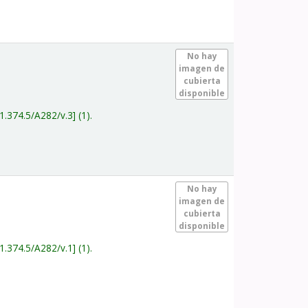
.
No hay
imagen de
cubierta
disponible
1.374.5/A282/v.3
(1).
.
No hay
imagen de
cubierta
disponible
1.374.5/A282/v.1
(1).