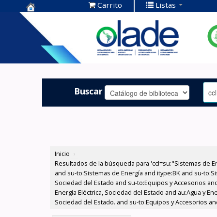
Carrito
Listas
Centro de
Documentación
OLADE -
Buscar
Inicio
›
Resultados de la búsqueda para 'ccl=su:"Sistemas de E
and su-to:Sistemas de Energía and itype:BK and su-to:Si
Sociedad del Estado and su-to:Equipos y Accesorios and
Energía Eléctrica, Sociedad del Estado and au:Agua y Ene
Sociedad del Estado. and su-to:Equipos y Accesorios and