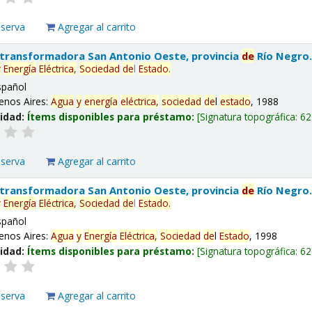
eserva
Agregar al carrito
 transformadora San Antonio Oeste, provincia
de
Río Negro
y
Energía
Eléctrica,
Sociedad
de
l
Estado
.
spañol
enos Aires:
Agua
y
energía
eléctrica,
sociedad
de
l
estado
, 1988
lidad:
Ítems disponibles para préstamo:
Signatura topográfica:
62
eserva
Agregar al carrito
 transformadora San Antonio Oeste, provincia
de
Río Negro
y
Energía
Eléctrica,
Sociedad
de
l
Estado
.
spañol
enos Aires:
Agua
y
Energía
Eléctrica,
Sociedad
de
l
Estado
, 1998
lidad:
Ítems disponibles para préstamo:
Signatura topográfica:
62
eserva
Agregar al carrito