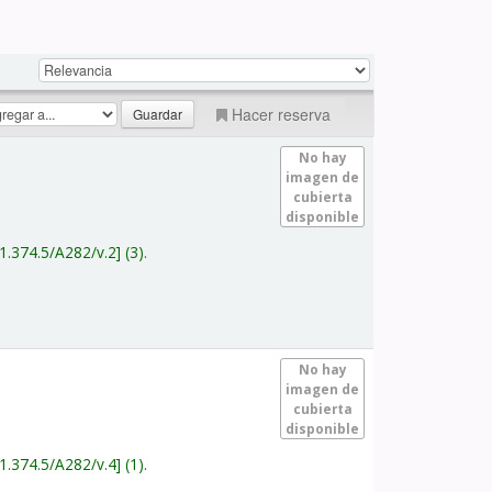
Hacer reserva
No hay
imagen de
cubierta
disponible
1.374.5/A282/v.2
(3).
No hay
imagen de
cubierta
disponible
1.374.5/A282/v.4
(1).