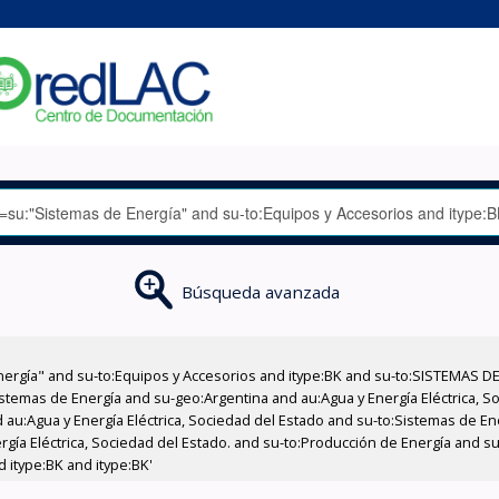
Búsqueda avanzada
nergía" and su-to:Equipos y Accesorios and itype:BK and su-to:SISTEMAS D
stemas de Energía and su-geo:Argentina and au:Agua y Energía Eléctrica, Soc
 au:Agua y Energía Eléctrica, Sociedad del Estado and su-to:Sistemas de E
rgía Eléctrica, Sociedad del Estado. and su-to:Producción de Energía and su
 itype:BK and itype:BK'