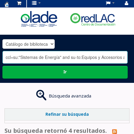
Centro
de
Documentación
OLADE
-
Ir
Búsqueda avanzada
Refinar su búsqueda
Su búsqueda retornó 4 resultados.