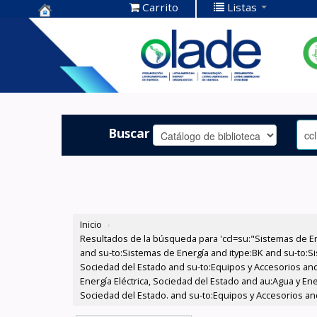
Carrito
Listas
Centro de
Documentación
OLADE -
Buscar
Inicio
›
Resultados de la búsqueda para 'ccl=su:"Sistemas de E
and su-to:Sistemas de Energía and itype:BK and su-to:Si
Sociedad del Estado and su-to:Equipos y Accesorios and
Energía Eléctrica, Sociedad del Estado and au:Agua y Ene
Sociedad del Estado. and su-to:Equipos y Accesorios and