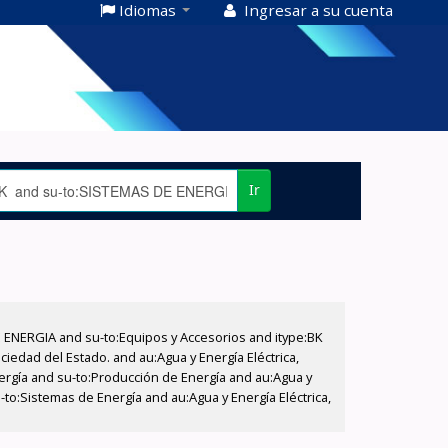
Idiomas
Ingresar a su cuenta
Ir
E ENERGIA and su-to:Equipos y Accesorios and itype:BK
iedad del Estado. and au:Agua y Energía Eléctrica,
nergía and su-to:Producción de Energía and au:Agua y
-to:Sistemas de Energía and au:Agua y Energía Eléctrica,