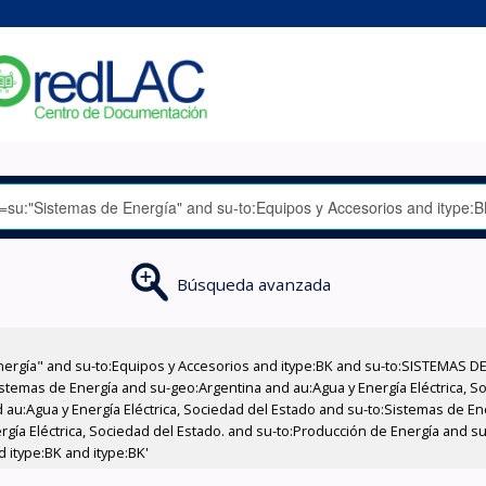
Búsqueda avanzada
nergía" and su-to:Equipos y Accesorios and itype:BK and su-to:SISTEMAS D
stemas de Energía and su-geo:Argentina and au:Agua y Energía Eléctrica, Soc
 au:Agua y Energía Eléctrica, Sociedad del Estado and su-to:Sistemas de E
rgía Eléctrica, Sociedad del Estado. and su-to:Producción de Energía and su
 itype:BK and itype:BK'