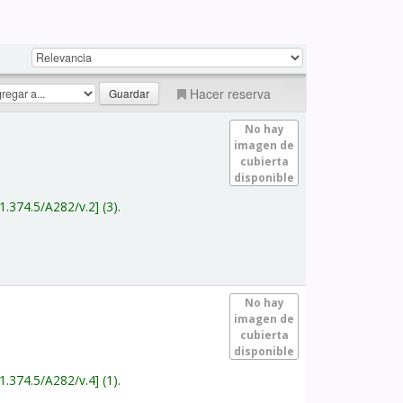
Hacer reserva
No hay
imagen de
cubierta
disponible
1.374.5/A282/v.2
(3).
No hay
imagen de
cubierta
disponible
1.374.5/A282/v.4
(1).