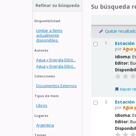
Refinar su búsqueda
Su búsqueda re
Disponibilidad
Limitar a ítems
Quitar resaltad
actualmente
disponibles.
1.
Estación
por
Agua
Autores
Idioma:
E
Agua y Energía Eléct...
Editor:
Bu
Agua y Energía Eléct...
Disponibi
Colecciones
Documentos Externos
Hacer r
Tipos de ítem
2.
Estación
Libros
por
Agua
Idioma:
E
Lugares
Editor:
Bu
Argentina
Disponibi
Temas