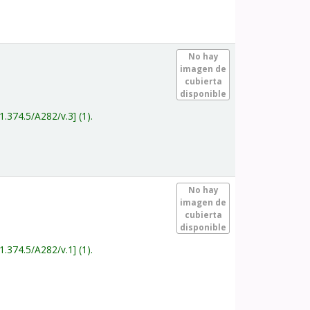
.
No hay
imagen de
cubierta
disponible
1.374.5/A282/v.3
(1).
.
No hay
imagen de
cubierta
disponible
1.374.5/A282/v.1
(1).