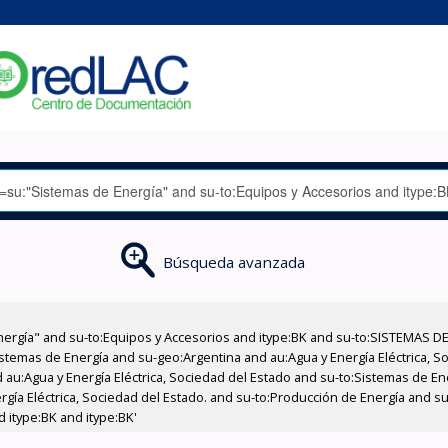
Búsqueda avanzada
nergía" and su-to:Equipos y Accesorios and itype:BK and su-to:SISTEMAS D
stemas de Energía and su-geo:Argentina and au:Agua y Energía Eléctrica, Soc
 au:Agua y Energía Eléctrica, Sociedad del Estado and su-to:Sistemas de E
rgía Eléctrica, Sociedad del Estado. and su-to:Producción de Energía and su
 itype:BK and itype:BK'