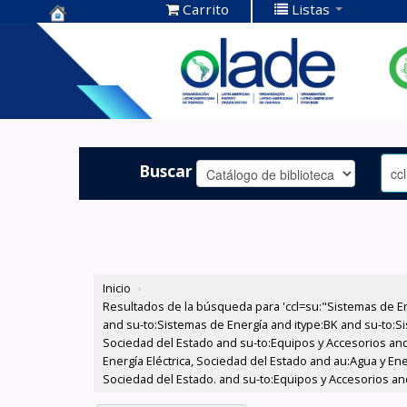
Carrito
Listas
Centro de
Documentación
OLADE -
Buscar
Inicio
›
Resultados de la búsqueda para 'ccl=su:"Sistemas de E
and su-to:Sistemas de Energía and itype:BK and su-to:Si
Sociedad del Estado and su-to:Equipos y Accesorios and
Energía Eléctrica, Sociedad del Estado and au:Agua y Ene
Sociedad del Estado. and su-to:Equipos y Accesorios and