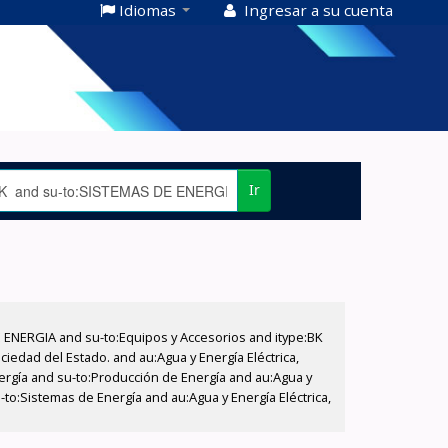
Idiomas
Ingresar a su cuenta
Ir
E ENERGIA and su-to:Equipos y Accesorios and itype:BK
iedad del Estado. and au:Agua y Energía Eléctrica,
nergía and su-to:Producción de Energía and au:Agua y
-to:Sistemas de Energía and au:Agua y Energía Eléctrica,