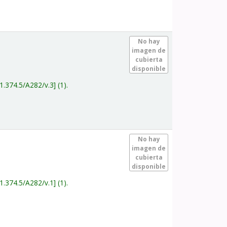
.
No hay
imagen de
cubierta
disponible
1.374.5/A282/v.3
(1).
.
No hay
imagen de
cubierta
disponible
1.374.5/A282/v.1
(1).