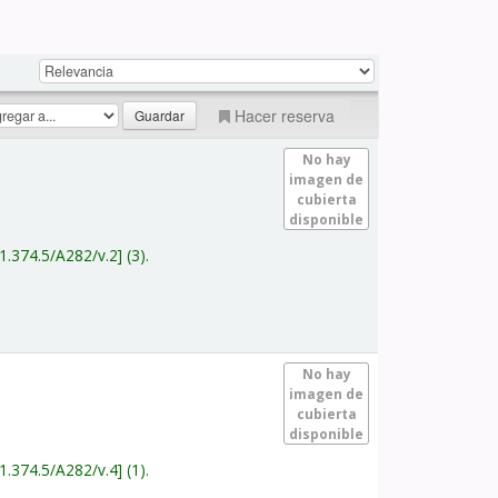
Hacer reserva
No hay
imagen de
cubierta
disponible
1.374.5/A282/v.2
(3).
No hay
imagen de
cubierta
disponible
1.374.5/A282/v.4
(1).