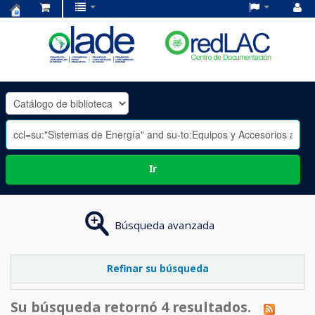
Centro
de
Documentación
OLADE
-
Ir
Búsqueda avanzada
Refinar su búsqueda
Su búsqueda retornó 4 resultados.