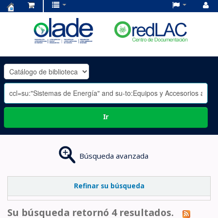
Centro
de
Documentación
OLADE
-
Ir
Búsqueda avanzada
Refinar su búsqueda
Su búsqueda retornó 4 resultados.