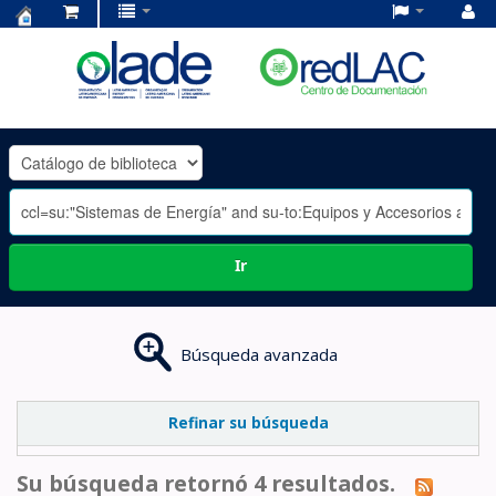
Centro
de
Documentación
OLADE
-
Ir
Búsqueda avanzada
Refinar su búsqueda
Su búsqueda retornó 4 resultados.