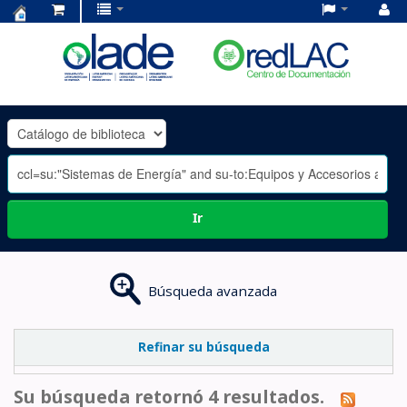
Centro
de
Documentación
OLADE
-
Ir
Búsqueda avanzada
Refinar su búsqueda
Su búsqueda retornó 4 resultados.