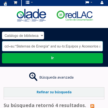
Centro
de
Documentación
OLADE
-
Ir
Búsqueda avanzada
Refinar su búsqueda
Su búsqueda retornó 4 resultados.