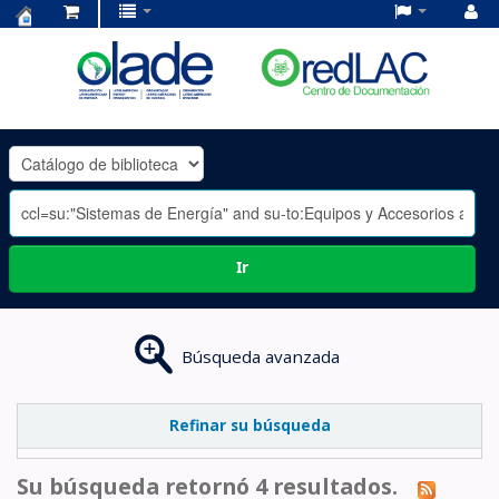
Centro
de
Documentación
OLADE
-
Ir
Búsqueda avanzada
Refinar su búsqueda
Su búsqueda retornó 4 resultados.