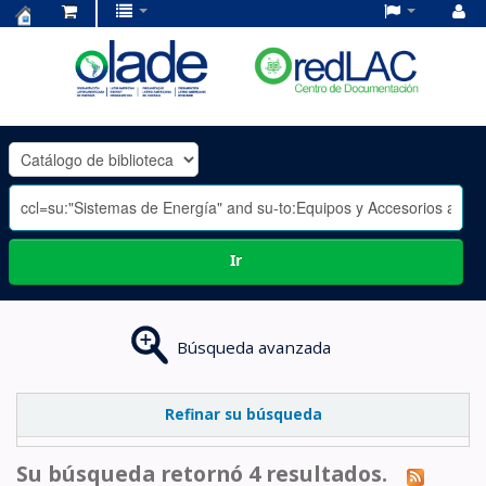
Centro
de
Documentación
OLADE
-
Ir
Búsqueda avanzada
Refinar su búsqueda
Su búsqueda retornó 4 resultados.