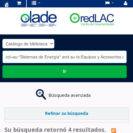
Centro
de
Documentación
OLADE
-
Ir
Búsqueda avanzada
Refinar su búsqueda
Su búsqueda retornó 4 resultados.