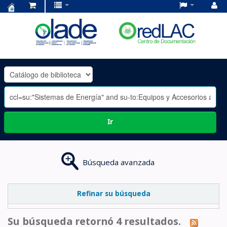
Centro
de
Documentación
OLADE
-
Ir
Búsqueda avanzada
Refinar su búsqueda
Su búsqueda retornó 4 resultados.