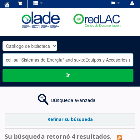
Centro
de
Documentación
OLADE
-
Ir
Búsqueda avanzada
Refinar su búsqueda
Su búsqueda retornó 4 resultados.