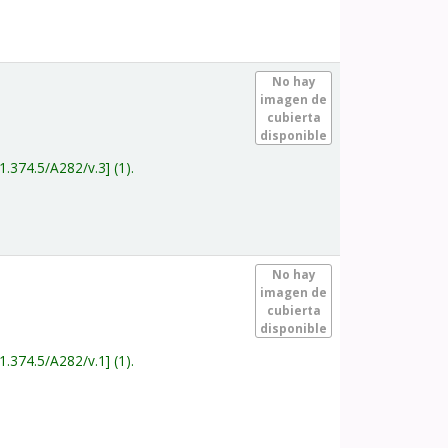
.
No hay
imagen de
cubierta
disponible
1.374.5/A282/v.3
(1).
.
No hay
imagen de
cubierta
disponible
1.374.5/A282/v.1
(1).