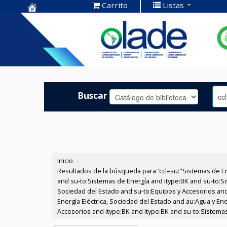
Carrito
Listas
Centro de
Documentación
OLADE -
Buscar
Inicio
›
Resultados de la búsqueda para 'ccl=su:"Sistemas de E
and su-to:Sistemas de Energía and itype:BK and su-to:Si
Sociedad del Estado and su-to:Equipos y Accesorios and
Energía Eléctrica, Sociedad del Estado and au:Agua y En
Accesorios and itype:BK and itype:BK and su-to:Sistemas