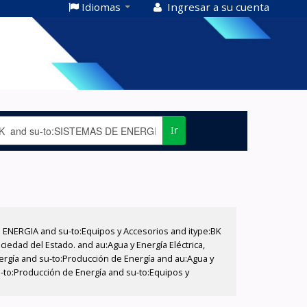
Idiomas
Ingresar a su cuenta
Ir
E ENERGIA and su-to:Equipos y Accesorios and itype:BK
iedad del Estado. and au:Agua y Energía Eléctrica,
nergía and su-to:Producción de Energía and au:Agua y
u-to:Producción de Energía and su-to:Equipos y