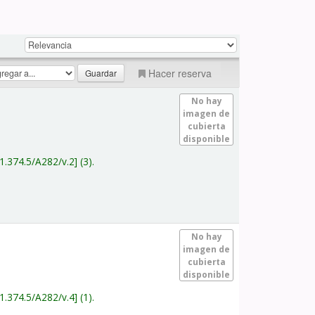
Hacer reserva
No hay
imagen de
cubierta
disponible
1.374.5/A282/v.2
(3).
No hay
imagen de
cubierta
disponible
1.374.5/A282/v.4
(1).