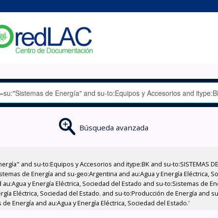
Búsqueda avanzada
nergía" and su-to:Equipos y Accesorios and itype:BK and su-to:SISTEMAS D
stemas de Energía and su-geo:Argentina and au:Agua y Energía Eléctrica, Soc
 au:Agua y Energía Eléctrica, Sociedad del Estado and su-to:Sistemas de E
ergía Eléctrica, Sociedad del Estado. and su-to:Producción de Energía and s
 de Energía and au:Agua y Energía Eléctrica, Sociedad del Estado.'