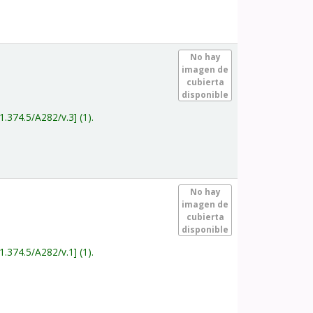
.
No hay
imagen de
cubierta
disponible
1.374.5/A282/v.3
(1).
.
No hay
imagen de
cubierta
disponible
1.374.5/A282/v.1
(1).