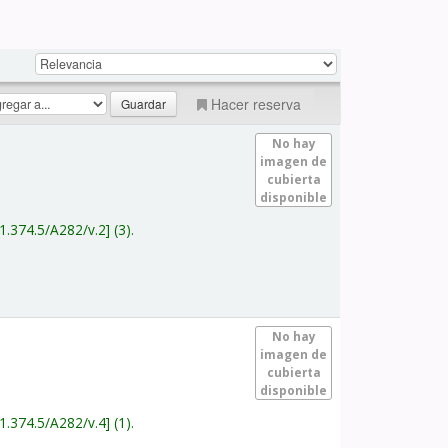
Hacer reserva
No hay
imagen de
cubierta
disponible
1.374.5/A282/v.2
(3).
No hay
imagen de
cubierta
disponible
1.374.5/A282/v.4
(1).