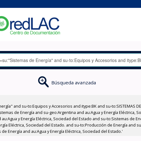
Búsqueda avanzada
nergía" and su-to:Equipos y Accesorios and itype:BK and su-to:SISTEMAS D
stemas de Energía and su-geo:Argentina and au:Agua y Energía Eléctrica, Soc
 au:Agua y Energía Eléctrica, Sociedad del Estado and su-to:Sistemas de E
ergía Eléctrica, Sociedad del Estado. and su-to:Producción de Energía and s
 de Energía and au:Agua y Energía Eléctrica, Sociedad del Estado.'