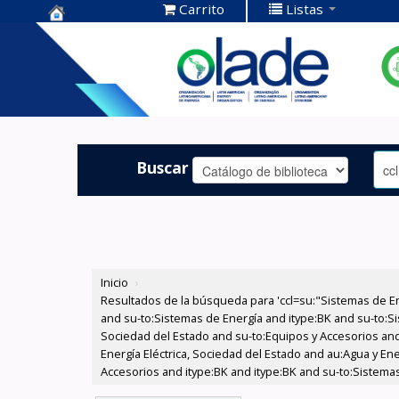
Carrito
Listas
Centro de
Documentación
OLADE -
Buscar
Inicio
›
Resultados de la búsqueda para 'ccl=su:"Sistemas de E
and su-to:Sistemas de Energía and itype:BK and su-to:Si
Sociedad del Estado and su-to:Equipos y Accesorios and
Energía Eléctrica, Sociedad del Estado and au:Agua y En
Accesorios and itype:BK and itype:BK and su-to:Sistemas