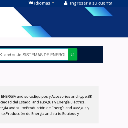
Idiomas
Ingresar a su cuenta
Ir
E ENERGIA and su-to:Equipos y Accesorios and itype:BK
iedad del Estado. and au:Agua y Energía Eléctrica,
nergía and su-to:Producción de Energía and au:Agua y
u-to:Producción de Energía and su-to:Equipos y