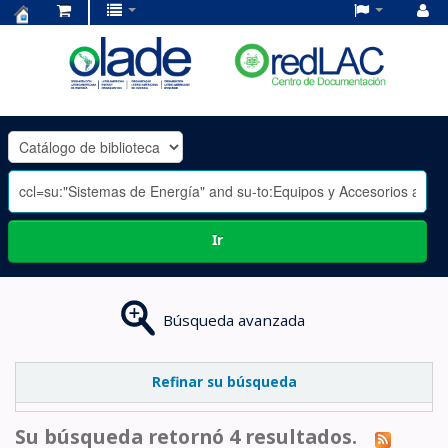
Centro
de
Documentación
OLADE
-
Ir
Búsqueda avanzada
Refinar su búsqueda
Su búsqueda retornó 4 resultados.