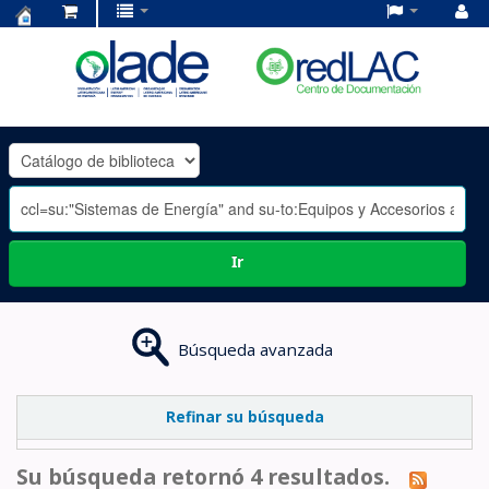
Centro
de
Documentación
OLADE
-
Ir
Búsqueda avanzada
Refinar su búsqueda
Su búsqueda retornó 4 resultados.