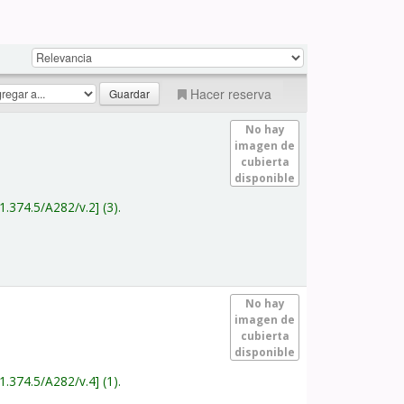
Hacer reserva
No hay
imagen de
cubierta
disponible
1.374.5/A282/v.2
(3).
No hay
imagen de
cubierta
disponible
1.374.5/A282/v.4
(1).