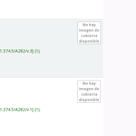
.
No hay
imagen de
cubierta
disponible
1.374.5/A282/v.3
(1).
.
No hay
imagen de
cubierta
disponible
1.374.5/A282/v.1
(1).