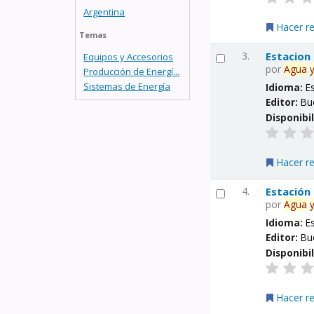
Argentina
Hacer r
Temas
3.
Estacion
Equipos y Accesorios
por
Agua
Producción de Energí...
Sistemas de Energía
Idioma:
E
Editor:
Bu
Disponibi
Hacer r
4.
Estación
por
Agua
Idioma:
E
Editor:
Bu
Disponibi
Hacer r