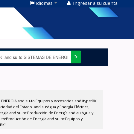
Idiomas
Ingresar a su cuenta
Ir
E ENERGIA and su-to:Equipos y Accesorios and itype:BK
iedad del Estado. and au:Agua y Energía Eléctrica,
nergía and su-to:Producción de Energía and au:Agua y
u-to:Producción de Energía and su-to:Equipos y
:BK'