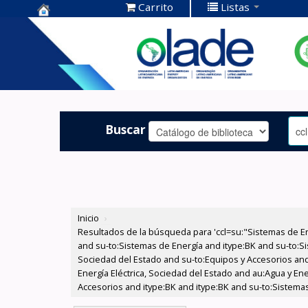
Carrito
Listas
Centro de
Documentación
OLADE -
Buscar
Inicio
›
Resultados de la búsqueda para 'ccl=su:"Sistemas de E
and su-to:Sistemas de Energía and itype:BK and su-to:Si
Sociedad del Estado and su-to:Equipos y Accesorios and
Energía Eléctrica, Sociedad del Estado and au:Agua y En
Accesorios and itype:BK and itype:BK and su-to:Sistemas