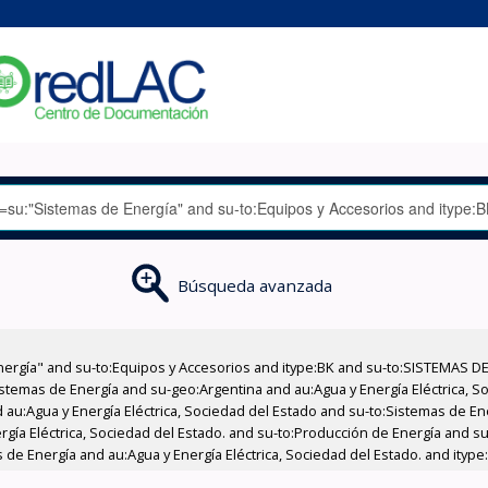
Búsqueda avanzada
nergía" and su-to:Equipos y Accesorios and itype:BK and su-to:SISTEMAS D
stemas de Energía and su-geo:Argentina and au:Agua y Energía Eléctrica, Soc
 au:Agua y Energía Eléctrica, Sociedad del Estado and su-to:Sistemas de E
ergía Eléctrica, Sociedad del Estado. and su-to:Producción de Energía and s
 de Energía and au:Agua y Energía Eléctrica, Sociedad del Estado. and itype