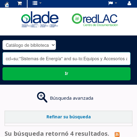
Centro
de
Documentación
OLADE
-
Ir
Búsqueda avanzada
Refinar su búsqueda
Su búsqueda retornó 4 resultados.