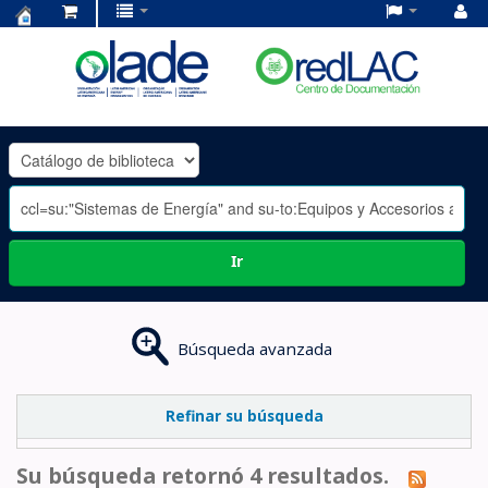
Centro
de
Documentación
OLADE
-
Ir
Búsqueda avanzada
Refinar su búsqueda
Su búsqueda retornó 4 resultados.