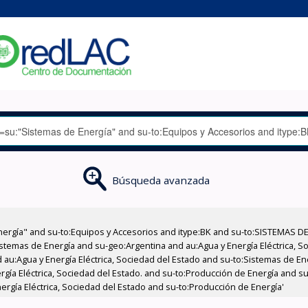
Búsqueda avanzada
nergía" and su-to:Equipos y Accesorios and itype:BK and su-to:SISTEMAS D
stemas de Energía and su-geo:Argentina and au:Agua y Energía Eléctrica, Soc
 au:Agua y Energía Eléctrica, Sociedad del Estado and su-to:Sistemas de E
ergía Eléctrica, Sociedad del Estado. and su-to:Producción de Energía and 
ergía Eléctrica, Sociedad del Estado and su-to:Producción de Energía'