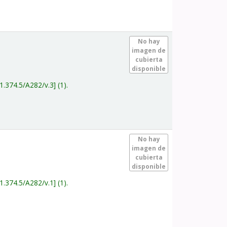
.
No hay
imagen de
cubierta
disponible
1.374.5/A282/v.3
(1).
.
No hay
imagen de
cubierta
disponible
1.374.5/A282/v.1
(1).