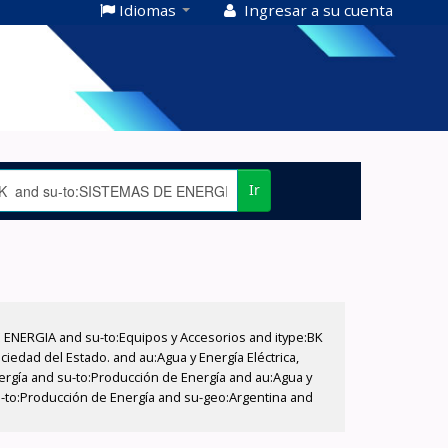
Idiomas
Ingresar a su cuenta
Ir
E ENERGIA and su-to:Equipos y Accesorios and itype:BK
iedad del Estado. and au:Agua y Energía Eléctrica,
nergía and su-to:Producción de Energía and au:Agua y
su-to:Producción de Energía and su-geo:Argentina and