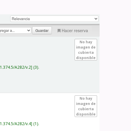
Hacer reserva
No hay
imagen de
cubierta
disponible
1.374.5/A282/v.2
(3).
No hay
imagen de
cubierta
disponible
1.374.5/A282/v.4
(1).