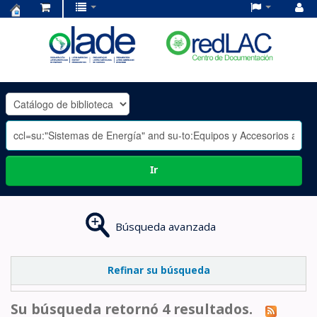
Centro
de
Documentación
OLADE
-
Ir
Búsqueda avanzada
Refinar su búsqueda
Su búsqueda retornó 4 resultados.