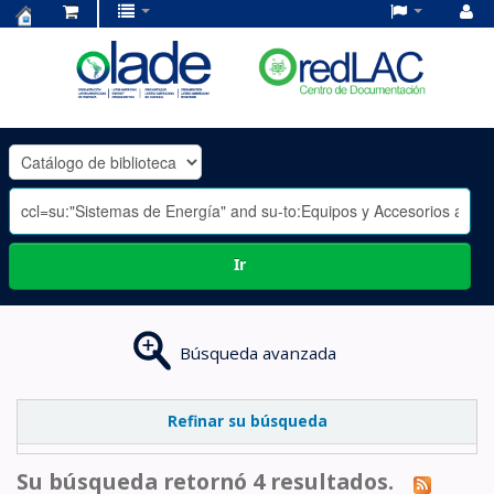
Centro
de
Documentación
OLADE
-
Ir
Búsqueda avanzada
Refinar su búsqueda
Su búsqueda retornó 4 resultados.