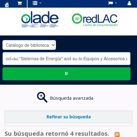
Centro
de
Documentación
OLADE
-
Ir
Búsqueda avanzada
Refinar su búsqueda
Su búsqueda retornó 4 resultados.