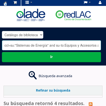
Centro
de
Documentación
OLADE
-
Ir
Búsqueda avanzada
Refinar su búsqueda
Su búsqueda retornó 4 resultados.