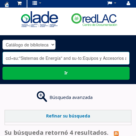
Centro
de
Documentación
OLADE
-
Ir
Búsqueda avanzada
Refinar su búsqueda
Su búsqueda retornó 4 resultados.