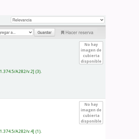
Hacer reserva
No hay
imagen de
cubierta
disponible
1.374.5/A282/v.2
(3).
No hay
imagen de
cubierta
disponible
1.374.5/A282/v.4
(1).