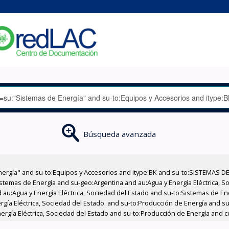
Búsqueda avanzada
nergía" and su-to:Equipos y Accesorios and itype:BK and su-to:SISTEMAS D
stemas de Energía and su-geo:Argentina and au:Agua y Energía Eléctrica, Soc
 au:Agua y Energía Eléctrica, Sociedad del Estado and su-to:Sistemas de E
ergía Eléctrica, Sociedad del Estado. and su-to:Producción de Energía and 
ergía Eléctrica, Sociedad del Estado and su-to:Producción de Energía and c