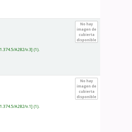
.
No hay
imagen de
cubierta
disponible
1.374.5/A282/v.3
(1).
.
No hay
imagen de
cubierta
disponible
1.374.5/A282/v.1
(1).