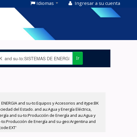
Idiomas
Ingresar a su cuenta
Ir
E ENERGIA and su-to:Equipos y Accesorios and itype:BK
iedad del Estado. and au:Agua y Energía Eléctrica,
nergía and su-to:Producción de Energía and au:Agua y
su-to:Producción de Energía and su-geo:Argentina and
code:EXT'