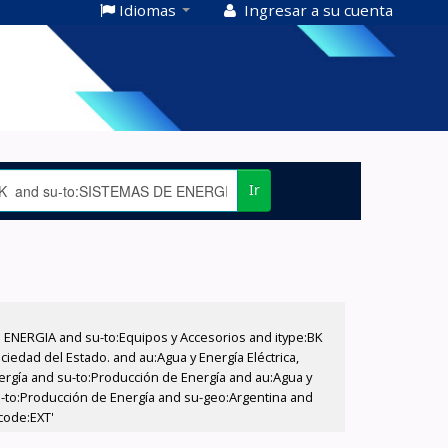
Idiomas
Ingresar a su cuenta
Ir
E ENERGIA and su-to:Equipos y Accesorios and itype:BK
iedad del Estado. and au:Agua y Energía Eléctrica,
nergía and su-to:Producción de Energía and au:Agua y
su-to:Producción de Energía and su-geo:Argentina and
code:EXT'