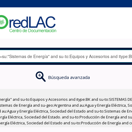
Búsqueda avanzada
nergía" and su-to:Equipos y Accesorios and itype:BK and su-to:SISTEMAS D
stemas de Energía and su-geo:Argentina and au:Agua y Energía Eléctrica, Soc
 au:Agua y Energía Eléctrica, Sociedad del Estado and su-to:Sistemas de E
ergía Eléctrica, Sociedad del Estado. and su-to:Producción de Energía and 
ergía Eléctrica, Sociedad del Estado and su-to:Producción de Energía and c