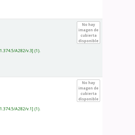
.
No hay
imagen de
cubierta
disponible
1.374.5/A282/v.3
(1).
.
No hay
imagen de
cubierta
disponible
1.374.5/A282/v.1
(1).