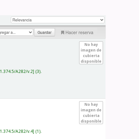
Hacer reserva
No hay
imagen de
cubierta
disponible
1.374.5/A282/v.2
(3).
No hay
imagen de
cubierta
disponible
1.374.5/A282/v.4
(1).