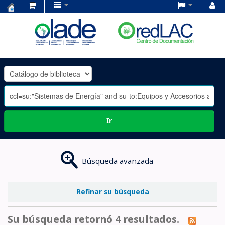
Centro
de
Documentación
OLADE
-
Ir
Búsqueda avanzada
Refinar su búsqueda
Su búsqueda retornó 4 resultados.