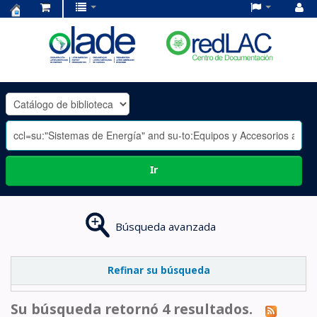
Centro
de
Documentación
OLADE
-
Ir
Búsqueda avanzada
Refinar su búsqueda
Su búsqueda retornó 4 resultados.