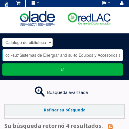
Centro
de
Documentación
OLADE
-
Ir
Búsqueda avanzada
Refinar su búsqueda
Su búsqueda retornó 4 resultados.