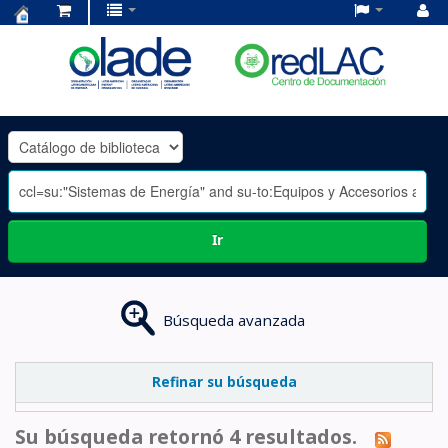
Centro
de
Documentación
OLADE
-
Ir
Búsqueda avanzada
Refinar su búsqueda
Su búsqueda retornó 4 resultados.