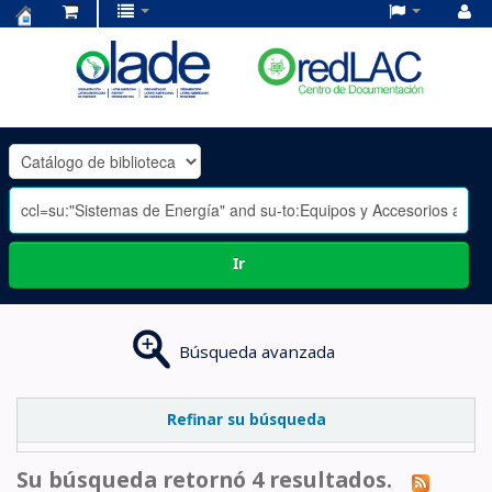
Centro
de
Documentación
OLADE
-
Ir
Búsqueda avanzada
Refinar su búsqueda
Su búsqueda retornó 4 resultados.