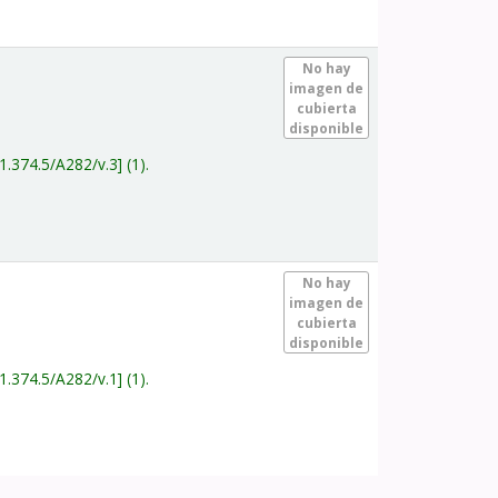
.
No hay
imagen de
cubierta
disponible
1.374.5/A282/v.3
(1).
.
No hay
imagen de
cubierta
disponible
1.374.5/A282/v.1
(1).