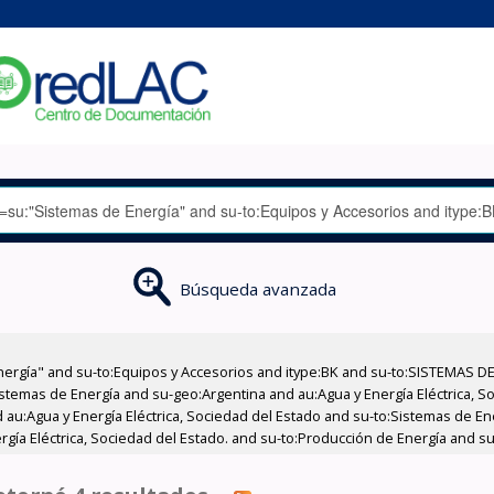
Búsqueda avanzada
nergía" and su-to:Equipos y Accesorios and itype:BK and su-to:SISTEMAS D
stemas de Energía and su-geo:Argentina and au:Agua y Energía Eléctrica, Soc
 au:Agua y Energía Eléctrica, Sociedad del Estado and su-to:Sistemas de E
ergía Eléctrica, Sociedad del Estado. and su-to:Producción de Energía and 