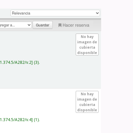
Hacer reserva
No hay
imagen de
cubierta
disponible
1.374.5/A282/v.2
(3).
No hay
imagen de
cubierta
disponible
1.374.5/A282/v.4
(1).