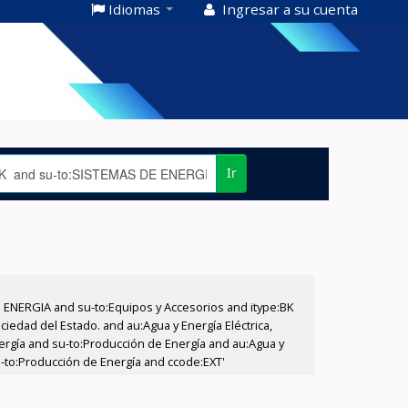
Idiomas
Ingresar a su cuenta
Ir
E ENERGIA and su-to:Equipos y Accesorios and itype:BK
iedad del Estado. and au:Agua y Energía Eléctrica,
nergía and su-to:Producción de Energía and au:Agua y
su-to:Producción de Energía and ccode:EXT'